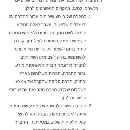
החברה לא תעביר את המידע לצדדים שלישיים
כלשהם, למעט במקרים המפורטים להלן:
במקרה של ביצוע שירותים עבור החברה על
ידי צדדים שלישיים, יועבר לאלה המידע
הדרוש לשם מתן השירותים ולמימוש מטרות
השימוש במידע כמפורט לעיל, תוך קבלת
התחייבותם לשמור על סודיות מידע פרטי
ולהשתמש בו רק לשם מתן השירותים
לחברה (לדוגמה חברה המאחסנת מידע
עבור החברה, חברות משלוחים בארץ
ובחו”ל, חברת סליקה שתקבל את אמצעי
השתלום שלכם, חברה המבצעת את שירותי
הדיוור וכיו”ב);
החברה עשויה להשתמש במידע ששיתפתם
איתה למטרות ניתוח, הבנה והגדלה של
קהל הלקוחות שלה. במסגרת זו, החברה