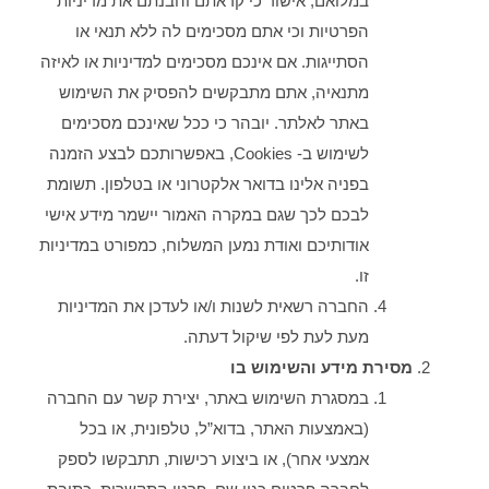
במלואם, אישור כי קראתם והבנתם את מדיניות
הפרטיות וכי אתם מסכימים לה ללא תנאי או
הסתייגות. אם אינכם מסכימים למדיניות או לאיזה
מתנאיה, אתם מתבקשים להפסיק את השימוש
באתר לאלתר. יובהר כי ככל שאינכם מסכימים
לשימוש ב- Cookies, באפשרותכם לבצע הזמנה
בפניה אלינו בדואר אלקטרוני או בטלפון. תשומת
לבכם לכך שגם במקרה האמור יישמר מידע אישי
אודותיכם ואודת נמען המשלוח, כמפורט במדיניות
זו.
החברה רשאית לשנות ו/או לעדכן את המדיניות
מעת לעת לפי שיקול דעתה.
מסירת מידע והשימוש בו
במסגרת השימוש באתר, יצירת קשר עם החברה
(באמצעות האתר, בדוא”ל, טלפונית, או בכל
אמצעי אחר), או ביצוע רכישות, תתבקשו לספק