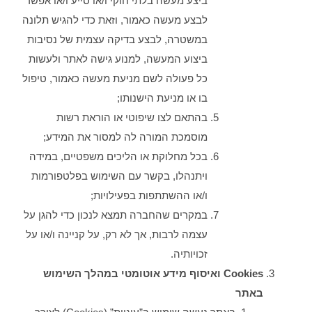
ביצע מעשה בלתי חוקי ו/או סייע ו/או אפשר
לבצע מעשה כאמור, וזאת כדי להגיש תלונה
במשטרה, לבצע בדיקה עצמית של נסיבות
ביצוע המעשה, למנוע גישה לאתר ולעשות
כל פעולה לשם מניעת מעשה כאמור, טיפול
בו או מניעת הישנותו;
בהתאם לצו שיפוטי או הוראת רשות
מוסמכת המורה לה למסור את המידע;
בכל מחלוקת או הליכים משפטיים, במידה
ויתנהלו, בקשר עם השימוש בפלטפורמות
ו/או ההשתתפות בפעילויות;
במקרים שהחברה תמצא לנכון כדי להגן על
עצמה לרבות, אך לא רק, על קניינה ו/או על
זכויותיה.
Cookies
ואיסוף מידע אוטומטי במהלך השימוש
באתר