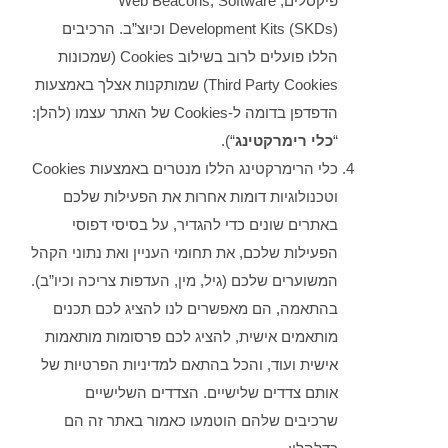
פיקסלים, Web Beacons, Software
Development Kits (SKDs) וכיוצ”ב. הרכיבים
הללו פועלים לרוב בשילוב Cookies (שמכונות
Third Party Cookies) שמותקנות אצלך באמצעות
הדפדפן בדומה ל-Cookies של האתר עצמו (להלן:
“
כלי רימרקטינג
“).
כלי הרימרקטינג הללו מנטרים באמצעות Cookies
וטכנולוגיות דומות אחרות את הפעילות שלכם
באתרים שונים כדי להגדיר, על בסיסי דפוסי
הפעילות שלכם, את תחומי העניין ואת נתוני הקהל
המשוערים שלכם (גיל, מין, העדפות צריכה וכיו”ב).
בהתאמה, הם מאפשרים לנו להציג לכם תכנים
מותאמים אישית, להציג לכם פרסומות מותאמות
אישית ועוד, והכל בהתאם למדיניות הפרטיות של
אותם צדדים שלישיים. הצדדים השלישיים
שרכיבים שלהם הוטמעו כאמור באתר זה הם