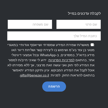
לקבלת עדכונים במייל
אני מאשר/ת שמירת המידע שמסרתי ושייאסף אודותיי במאגרי
מטעי בן עזר בע"מ ושימוש בו ליצירת קשר ושליחת דיוור ו/או
מידע בדוא"ל, במסרונים, ב-WhatsApp ובכל אמצעי דיגיטלי
אחר, בהתאם
למדיניות הפרטיות
. ידוע לי שאיני חייב/ת למסור
את המידע לפי חוק ואני עושה זאת מרצוני, אך ללא מסירתו לא
אוכל לקבל את המידע המבוקש. עיון ותיקון המידע יתאפשר
בהתאם להוראות החוק. לפניות:
gifts@benezer.co.il
.