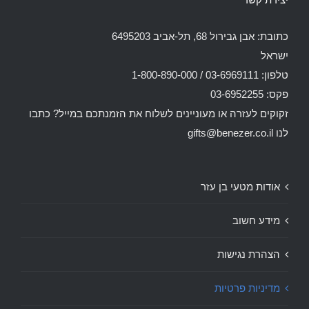
כתובת: אבן גבירול 68, תל-אביב 6495203
ישראל
טלפון: 03-6969111 / 1-800-890-000
פקס: 03-6952255
זקוקים לעזרה או מעוניינים לשלוח את הזמנתכם במייל? כתבו
לנו
gifts@benezer.co.il
אודות מטעי בן עזר
מידע חשוב
הצהרת נגישות
מדיניות פרטיות