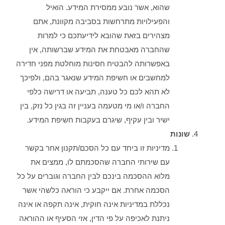
שהוא, אשר נובע ממסירת המידע. הואיל
והפעילויות מתרחשות בסביבה מקוונת, אתם
מצהירים בזאת שהובא לידיעתכם כי למרות
שהחברה מאבטחת את המידע שברשותה, אין
באפשרותה להבטיח חסינות מוחלטת מפני חדירה
למחשבים או חשיפת המידע שנאגר בהם, ולפיכך
לא תהא לכם כל טענה, תביעה או דרישה כלפי
החברה ו/או מי מטעמה בעניין זה בגין כל נזק, בין
ישיר ובין עקיף, שיגרם בעקבות חשיפת המידע.
שונות
מדיניות זו ביחד עם כל הסכם/תקנון אחר בקשר
עם שירותי החברה שהסכמתם לו, ממצים את
מלוא ההסכמה בינכם לבין החברה וגוברים על כל
הסכמה אחרת. אם ייקבע כי הוראה כלשהי אשר
נכללת במדיניות אינה חוקית, אינה תקפה או אינה
ניתנת לאכיפה על פי הדין, אזי הסעיף או ההוראה