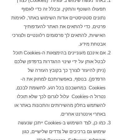
באתר נעשה שימוש ב”עוגיות” (Cookies) לצורך
תפעולו השוטף והתקין, ובכלל זה כדי לאסוף
נתונים סטטיסטיים אודות השימוש באתר, לאימות
פרטים, כדי להתאים את האתר להעדפותיך
האישיות, להתאים לך פרסומים רלוונטיים ולצורכי
אבטחת מידע.
אם אינכם מעוניינים בהימצאות ה-Cookies תוכל
לבטל אותן על ידי שינוי ההגדרות בדפדפן שלכם
(ניתן להיעזר לצורך כך בקובץ העזרה של
הדפדפן). בנוסף, באפשרותכם למחוק את ה-
Cookies
במחשבכם בכל רגע. לתשומת לבכם,
נטרול ה-Cookies
עלול לגרום לכך שלא תוכלו
להשתמש בחלק מהשירותים והתכונות באתר או
באתרי אינטרנט אחרים.
כמו כן, לצד השימוש ב-Cookies ייתכן שנעשה
שימוש גם ברכיבים של צדדים שלישיים, כגון