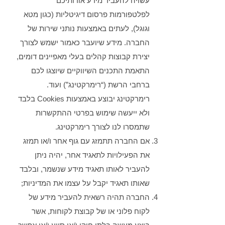
עשויה להעביר מידע אודותיכם
לפלטפורמות פרסום דיגיטליות (כגון מטא
וגוגל), לעתים באמצעות נותני שירות של
החברה. מידע שיועבר כאמור ישמש לצורך
יצירת קבוצות קהלים בעלי מאפיינים דומים,
התאמת התכנים השיווקיים שיוצגו לכם
ברחבי הרשת (“רימרקטינג”) ועוד.
רימרקטינג יבוצע באמצעות Cookies בלבד
ולא ייעשה שימוש בפרטי ההתקשרות
שתמסרו לנו לצורך רימרקטינג.
אם החברה תתמזג עם גוף אחר ו/או תמזג
את הפעילויות לתאגיד אחר, יהיה ניתן
להעביר לאותו תאגיד מידע שנשמר, ובלבד
שאותו תאגיד יקבל על עצמו את המדיניות;
החברה תהיה רשאית להעביר מידע של
לקוח פלוני או של קבוצת לקוחות, אשר