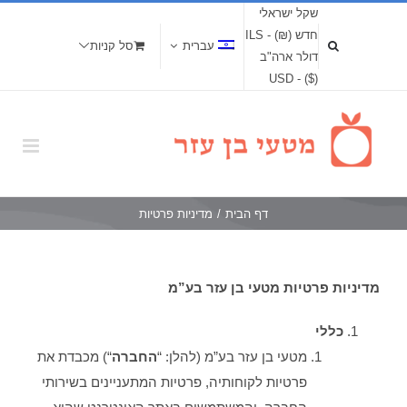
שקל ישראלי
חדש (₪) - ILS
עברית
סל קניות
דולר ארה"ב
($) - USD
דף הבית
/
מדיניות פרטיות
מדיניות פרטיות מטעי בן עזר בע”מ
כללי
מטעי בן עזר בע”מ (להלן: “
החברה
“) מכבדת את
פרטיות לקוחותיה, פרטיות המתעניינים בשירותי