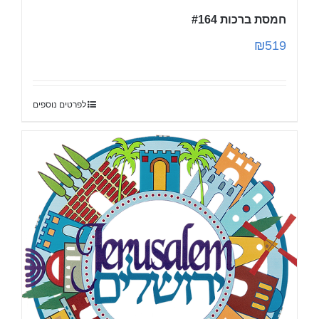
חמסת ברכות #164
₪
519
לפרטים נוספים