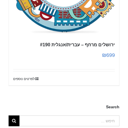
ירושלים מרחף – עברית/אנגלית #190
₪
699
לפרטים נוספים
Search