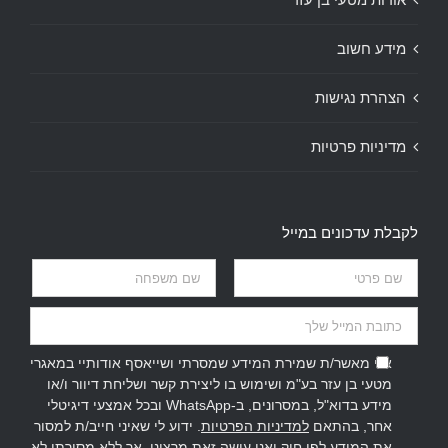
מידע חשוב
הצהרת נגישות
מדיניות פרטיות
לקבלת עדכונים במייל
אני מאשר/ת שמירת המידע שמסרתי ושייאסף אודותיי במאגרי
מטעי בן עזר בע"מ ושימוש בו ליצירת קשר ושליחת דיוור ו/או
מידע בדוא"ל, במסרונים, ב-WhatsApp ובכל אמצעי דיגיטלי
אחר, בהתאם
למדיניות הפרטיות
. ידוע לי שאיני חייב/ת למסור
את המידע לפי חוק ואני עושה זאת מרצוני, אך ללא מסירתו לא