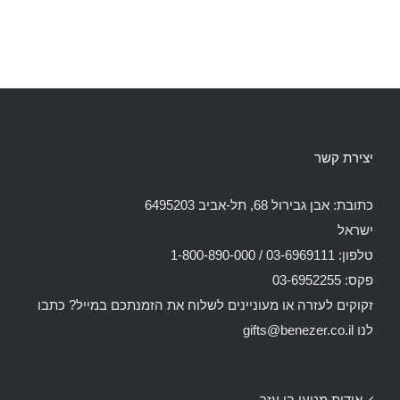
יצירת קשר
כתובת: אבן גבירול 68, תל-אביב 6495203
ישראל
טלפון: 03-6969111 / 1-800-890-000
פקס: 03-6952255
זקוקים לעזרה או מעוניינים לשלוח את הזמנתכם במייל? כתבו
לנו
gifts@benezer.co.il
אודות מטעי בן עזר