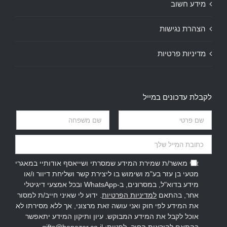
מידע חשוב
הצהרת נגישות
מדיניות פרטיות
לקבלת עדכונים במייל
אני מאשר/ת שמירת המידע שמסרתי ושייאסף אודותיי במאגרי
מטעי בן עזר בע"מ ושימוש בו ליצירת קשר ושליחת דיוור ו/או
מידע בדוא"ל, במסרונים, ב-WhatsApp ובכל אמצעי דיגיטלי
אחר, בהתאם
למדיניות הפרטיות
. ידוע לי שאיני חייב/ת למסור
את המידע לפי חוק ואני עושה זאת מרצוני, אך ללא מסירתו לא
אוכל לקבל את המידע המבוקש. עיון ותיקון המידע יתאפשר