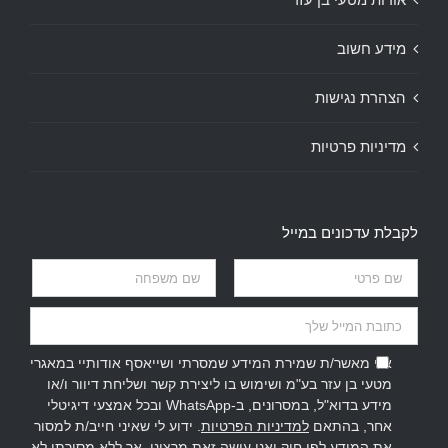
מידע חשוב
הצהרת נגישות
מדיניות פרטיות
לקבלת עדכונים במייל
אני מאשר/ת שמירת המידע שמסרתי ושייאסף אודותיי במאגרי
מטעי בן עזר בע"מ ושימוש בו ליצירת קשר ושליחת דיוור ו/או
מידע בדוא"ל, במסרונים, ב-WhatsApp ובכל אמצעי דיגיטלי
אחר, בהתאם
למדיניות הפרטיות
. ידוע לי שאיני חייב/ת למסור
את המידע לפי חוק ואני עושה זאת מרצוני, אך ללא מסירתו לא