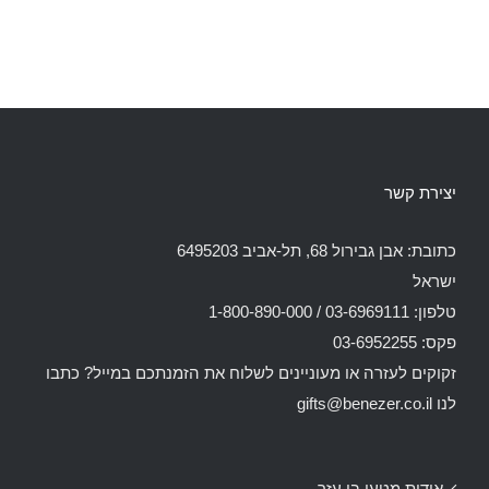
יצירת קשר
כתובת: אבן גבירול 68, תל-אביב 6495203
ישראל
טלפון: 03-6969111 / 1-800-890-000
פקס: 03-6952255
זקוקים לעזרה או מעוניינים לשלוח את הזמנתכם במייל? כתבו
לנו
gifts@benezer.co.il
אודות מטעי בן עזר