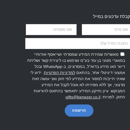
בלת עדכונים במייל
אני מאשר/ת שמירת המידע שמסרתי ושייאסף אודותיי
במאגרי מטעי בן עזר בע"מ ושימוש בו ליצירת קשר ושליחת
דיוור ו/או מידע בדוא"ל, במסרונים, ב-WhatsApp ובכל
אמצעי דיגיטלי אחר, בהתאם
למדיניות הפרטיות
. ידוע לי
שאיני חייב/ת למסור את המידע לפי חוק ואני עושה זאת
מרצוני, אך ללא מסירתו לא אוכל לקבל את המידע
המבוקש. עיון ותיקון המידע יתאפשר בהתאם להוראות
החוק. לפניות:
gifts@benezer.co.il
.