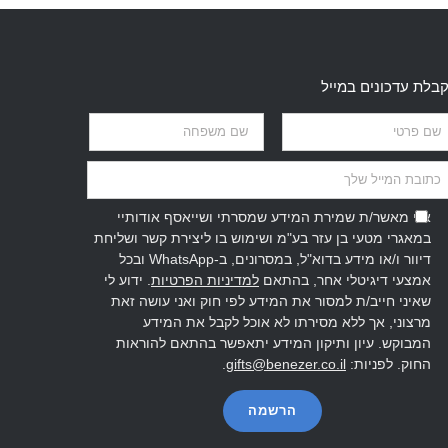
בלת עדכונים במייל
אני מאשר/ת שמירת המידע שמסרתי ושייאסף אודותיי
במאגרי מטעי בן עזר בע"מ ושימוש בו ליצירת קשר ושליחת
דיוור ו/או מידע בדוא"ל, במסרונים, ב-WhatsApp ובכל
אמצעי דיגיטלי אחר, בהתאם
למדיניות הפרטיות
. ידוע לי
שאיני חייב/ת למסור את המידע לפי חוק ואני עושה זאת
מרצוני, אך ללא מסירתו לא אוכל לקבל את המידע
המבוקש. עיון ותיקון המידע יתאפשר בהתאם להוראות
החוק. לפניות:
gifts@benezer.co.il
.