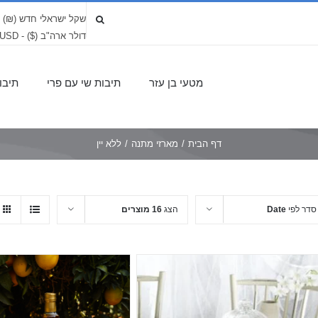
שקל ישראלי חדש (₪) - LS
דולר ארה"ב ($) - USD
מטעי בן עזר
תיבות שי עם פרי
תיבו
דף הבית
/
מארזי מתנה
/
ללא יין
סדר לפי
Date
הצג
16 מוצרים