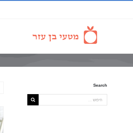
Search