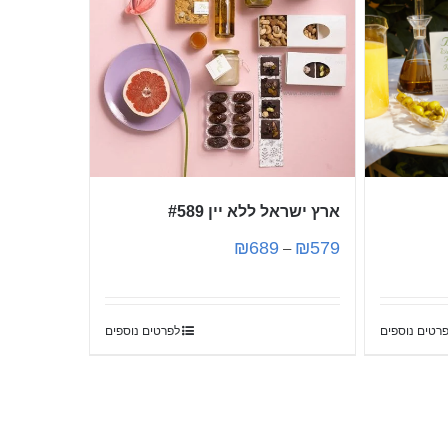
ארץ ישראל ללא יין #589
₪
689
₪
579
–
רטים נוספים
לפרטים נוספים