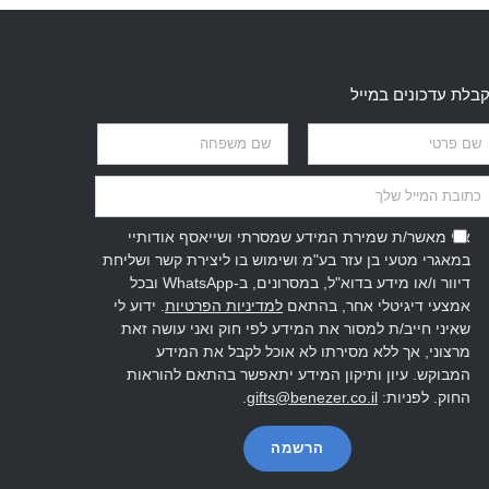
בלת עדכונים במייל
אני מאשר/ת שמירת המידע שמסרתי ושייאסף אודותיי
במאגרי מטעי בן עזר בע"מ ושימוש בו ליצירת קשר ושליחת
דיוור ו/או מידע בדוא"ל, במסרונים, ב-WhatsApp ובכל
אמצעי דיגיטלי אחר, בהתאם
למדיניות הפרטיות
. ידוע לי
שאיני חייב/ת למסור את המידע לפי חוק ואני עושה זאת
מרצוני, אך ללא מסירתו לא אוכל לקבל את המידע
המבוקש. עיון ותיקון המידע יתאפשר בהתאם להוראות
החוק. לפניות:
gifts@benezer.co.il
.