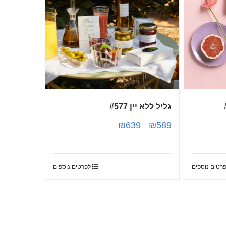
גליל ללא יין #577
₪
639
₪
589
–
רטים נוספים
לפרטים נוספים