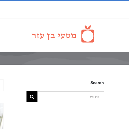
Search