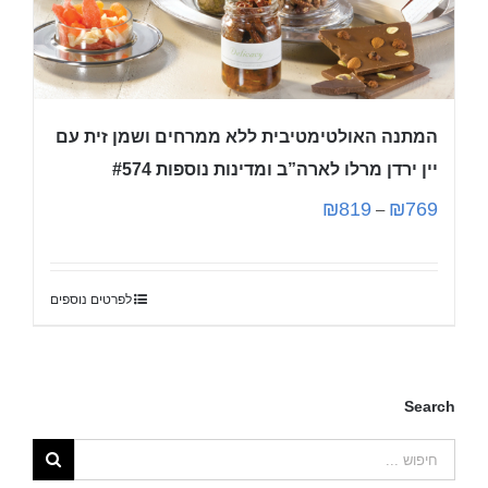
המתנה האולטימטיבית ללא ממרחים ושמן זית עם
יין ירדן מרלו לארה”ב ומדינות נוספות #574
₪
819
₪
769
–
לפרטים נוספים
Search