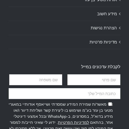
מידע חשוב
הצהרת נגישות
מדיניות פרטיות
לקבלת עדכונים במייל
אני מאשר/ת שמירת המידע שמסרתי ושייאסף אודותיי במאגרי
מטעי בן עזר בע"מ ושימוש בו ליצירת קשר ושליחת דיוור ו/או
מידע בדוא"ל, במסרונים, ב-WhatsApp ובכל אמצעי דיגיטלי
אחר, בהתאם
למדיניות הפרטיות
. ידוע לי שאיני חייב/ת למסור
את המידע לפי חוק ואני עושה זאת מרצוני, אך ללא מסירתו לא