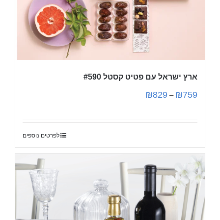
ארץ ישראל עם פטיט קסטל #590
₪
829
₪
759
–
לפרטים נוספים