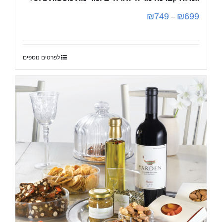
₪
749
₪
699
–
לפרטים נוספים