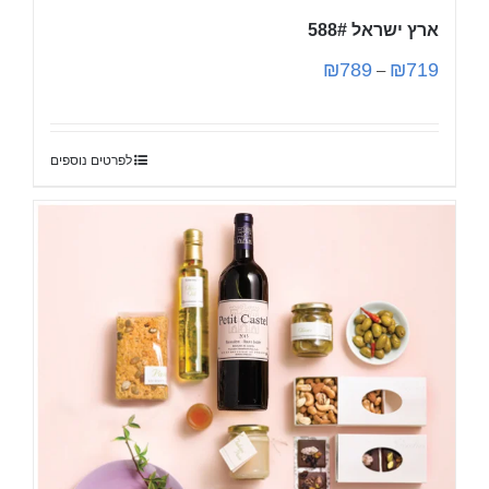
ארץ ישראל 588#
₪
789
₪
719
–
לפרטים נוספים