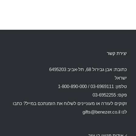
יצירת קשר
כתובת: אבן גבירול 68, תל-אביב 6495203
ישראל
טלפון: 03-6969111 / 1-800-890-000
פקס: 03-6952255
זקוקים לעזרה או מעוניינים לשלוח את הזמנתכם במייל? כתבו
לנו
gifts@benezer.co.il
אודות מטעי בן עזר