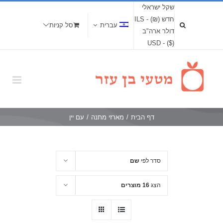
שקל ישראלי
חדש (₪) - ILS
עברית
סל קניות
דולר ארה"ב
($) - USD
דף הבית
/
מארזי מתנה
/
עם יין
סדר לפי
שם
הצג
16 מוצרים