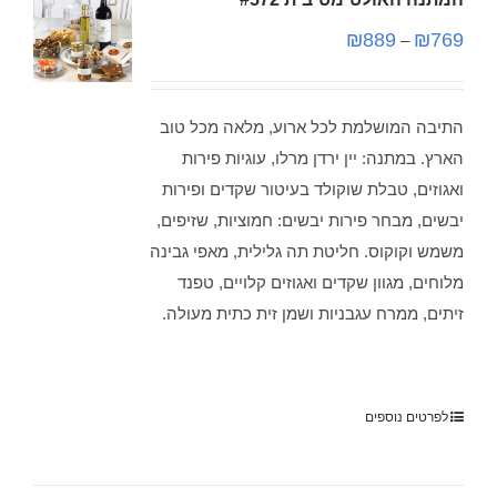
₪
889
₪
769
–
התיבה המושלמת לכל ארוע, מלאה מכל טוב
הארץ. במתנה: יין ירדן מרלו, עוגיות פירות
ואגוזים, טבלת שוקולד בעיטור שקדים ופירות
יבשים, מבחר פירות יבשים: חמוציות, שזיפים,
משמש וקוקוס. חליטת תה גלילית, מאפי גבינה
מלוחים, מגוון שקדים ואגוזים קלויים, טפנד
זיתים, ממרח עגבניות ושמן זית כתית מעולה.
לפרטים נוספים