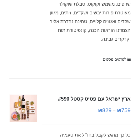
שזיפים, משמש וקוקוס, טבלת שוקולד
מעוטרת פירות יבשים ושקדים, זיתים, מגוון
שקדים ואגוזים קלויים, טחינה נהדרת אליה
הצמדנו הוראות הכנה, קונפיטורת תות
וקרקרים גבינה.
לפרטים נוספים
ארץ ישראל עם פטיט קסטל #590
₪
829
₪
759
–
כל כך מרגש לקבל בחו״ל את טעמיה