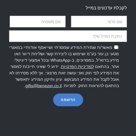
לקבלת עדכונים במייל
אני מאשר/ת שמירת המידע שמסרתי ושייאסף אודותיי במאגרי
מטעי בן עזר בע"מ ושימוש בו ליצירת קשר ושליחת דיוור ו/או
מידע בדוא"ל, במסרונים, ב-WhatsApp ובכל אמצעי דיגיטלי
אחר, בהתאם
למדיניות הפרטיות
. ידוע לי שאיני חייב/ת למסור
את המידע לפי חוק ואני עושה זאת מרצוני, אך ללא מסירתו לא
אוכל לקבל את המידע המבוקש. עיון ותיקון המידע יתאפשר
בהתאם להוראות החוק. לפניות:
gifts@benezer.co.il
.