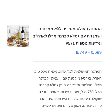
המתנה האולטימטיבית ללא ממרחים
ושמן זית עם גמלא קברנה מרלו לארה”ב
ומדינות נוספות #571
₪
749
₪
699
–
המתנה המושלמת לכל ארוע, מלאה מכל טוב
הארץ. בגרסא מוקטנת עם יין גמלא קברנה
מרלו. נשלחת גם לארה"ב. יין גמלא קברנה
מרלו 750 מ"ל, עוגיות פירות ואגוזים, טבלת
שוקולד בעיטור שקדים ופירות יבשים, מבחר
פירות יבשים, מגוון שקדים ואגוזים קלויים,