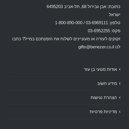
כתובת: אבן גבירול 68, תל-אביב 6495203
ישראל
טלפון: 03-6969111 / 1-800-890-000
פקס: 03-6952255
זקוקים לעזרה או מעוניינים לשלוח את הזמנתכם במייל? כתבו
לנו
gifts@benezer.co.il
אודות מטעי בן עזר
מידע חשוב
הצהרת נגישות
מדיניות פרטיות