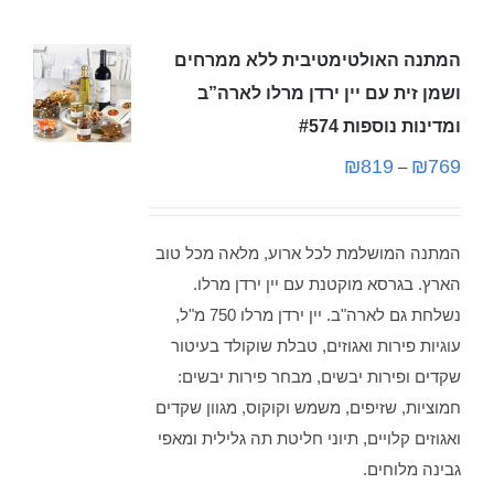
המתנה האולטימטיבית ללא ממרחים
ושמן זית עם יין ירדן מרלו לארה”ב
ומדינות נוספות #574
₪
819
₪
769
–
המתנה המושלמת לכל ארוע, מלאה מכל טוב
הארץ. בגרסא מוקטנת עם יין ירדן מרלו.
נשלחת גם לארה"ב. יין ירדן מרלו 750 מ"ל,
עוגיות פירות ואגוזים, טבלת שוקולד בעיטור
שקדים ופירות יבשים, מבחר פירות יבשים:
חמוציות, שזיפים, משמש וקוקוס, מגוון שקדים
ואגוזים קלויים, תיוני חליטת תה גלילית ומאפי
גבינה מלוחים.