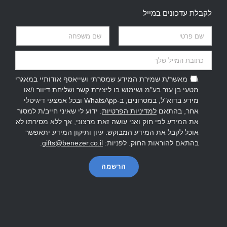
לקבלת עדכונים במייל
אני מאשר/ת שמירת המידע שמסרתי ושייאסף אודותיי במאגרי
מטעי בן עזר בע"מ ושימוש בו ליצירת קשר ושליחת דיוור ו/או
מידע בדוא"ל, במסרונים, ב-WhatsApp ובכל אמצעי דיגיטלי
אחר, בהתאם
למדיניות הפרטיות
. ידוע לי שאיני חייב/ת למסור
את המידע לפי חוק ואני עושה זאת מרצוני, אך ללא מסירתו לא
אוכל לקבל את המידע המבוקש. עיון ותיקון המידע יתאפשר
בהתאם להוראות החוק. לפניות:
gifts@benezer.co.il
.