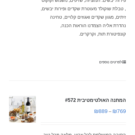
פירות יבשים: חמוציות, שזיפים, משמש וקוקוס
, טבלת שוקולד מעוטרת שקדים ופירות יבשים,
זיתים, מגוון שקדים ואגוזים קלויים, טחינה
נהדרת אליה הצמדנו הוראות הכנה,
קונפיטורת תות, וקרקרים.
לפרטים נוספים
המתנה האולטימטיבית #572
₪
889
₪
769
–
התיבה המושלמת לכל ארוע, מלאה מכל טוב