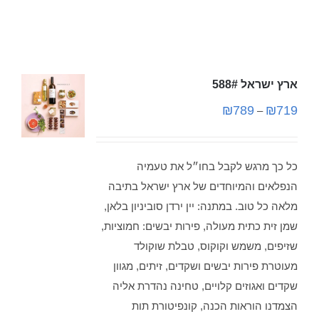
ארץ ישראל 588#
₪
789
₪
719
–
כל כך מרגש לקבל בחו״ל את טעמיה
הנפלאים והמיוחדים של ארץ ישראל בתיבה
מלאה כל טוב. במתנה: יין ירדן סוביניון בלאן,
שמן זית כתית מעולה, פירות יבשים: חמוציות,
שזיפים, משמש וקוקוס, טבלת שוקולד
מעוטרת פירות יבשים ושקדים, זיתים, מגוון
שקדים ואגוזים קלויים, טחינה נהדרת אליה
הצמדנו הוראות הכנה, קונפיטורת תות