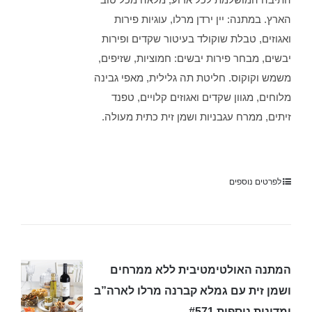
הארץ. במתנה: יין ירדן מרלו, עוגיות פירות
ואגוזים, טבלת שוקולד בעיטור שקדים ופירות
יבשים, מבחר פירות יבשים: חמוציות, שזיפים,
משמש וקוקוס. חליטת תה גלילית, מאפי גבינה
מלוחים, מגוון שקדים ואגוזים קלויים, טפנד
זיתים, ממרח עגבניות ושמן זית כתית מעולה.
לפרטים נוספים
המתנה האולטימטיבית ללא ממרחים
ושמן זית עם גמלא קברנה מרלו לארה”ב
ומדינות נוספות #571