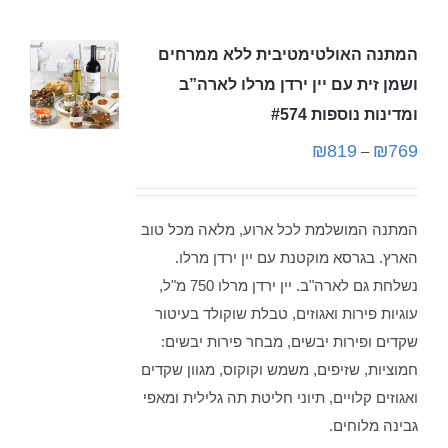
המתנה האולטימטיבית ללא ממרחים
ושמן זית עם יין ירדן מרלו לארה”ב
ומדינות נוספות #574
₪
819
₪
769
–
המתנה המושלמת לכל ארוע, מלאה מכל טוב
הארץ. בגרסא מוקטנת עם יין ירדן מרלו.
נשלחת גם לארה"ב. יין ירדן מרלו 750 מ"ל,
עוגיות פירות ואגוזים, טבלת שוקולד בעיטור
שקדים ופירות יבשים, מבחר פירות יבשים:
חמוציות, שזיפים, משמש וקוקוס, מגוון שקדים
ואגוזים קלויים, תיוני חליטת תה גלילית ומאפי
גבינה מלוחים.