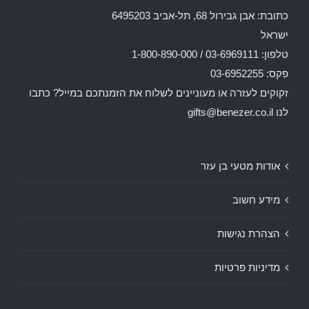
כתובת: אבן גבירול 68, תל-אביב 6495203
ישראל
טלפון: 03-6969111 / 1-800-890-000
פקס: 03-6952255
זקוקים לעזרה או מעוניינים לשלוח את הזמנתכם במייל? כתבו
לנו
gifts@benezer.co.il
אודות מטעי בן עזר
מידע חשוב
הצהרת נגישות
מדיניות פרטיות