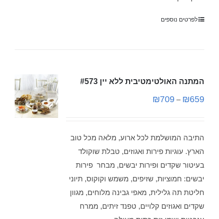
לפרטים נוספים
המתנה האולטימטיבית ללא יין #573
₪
709
₪
659
–
התיבה המושלמת לכל ארוע, מלאה מכל טוב
הארץ. עוגיות פירות ואגוזים, טבלת שוקולד
בעיטור שקדים ופירות יבשים, מבחר פירות
יבשים: חמוציות, שזיפים, משמש וקוקוס, תיוני
חליטת תה גלילית, מאפי גבינה מלוחים, מגוון
שקדים ואגוזים קלויים, טפנד זיתים, ממרח