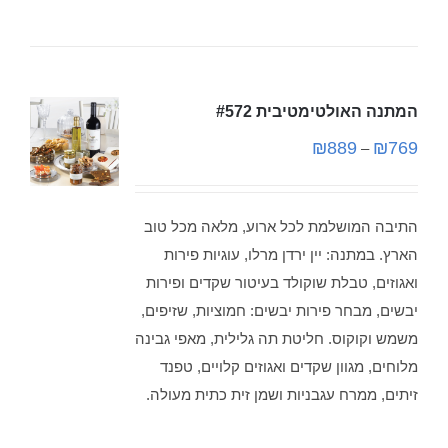
המתנה האולטימטיבית #572
₪
889
₪
769
–
התיבה המושלמת לכל ארוע, מלאה מכל טוב
הארץ. במתנה: יין ירדן מרלו, עוגיות פירות
ואגוזים, טבלת שוקולד בעיטור שקדים ופירות
יבשים, מבחר פירות יבשים: חמוציות, שזיפים,
משמש וקוקוס. חליטת תה גלילית, מאפי גבינה
מלוחים, מגוון שקדים ואגוזים קלויים, טפנד
זיתים, ממרח עגבניות ושמן זית כתית מעולה.