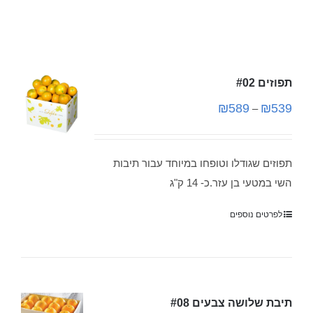
תפוזים #02
₪
589
₪
539
–
תפוזים שגודלו וטופחו במיוחד עבור תיבות
השי במטעי בן עזר.כ- 14 ק"ג
לפרטים נוספים
תיבת שלושה צבעים #08