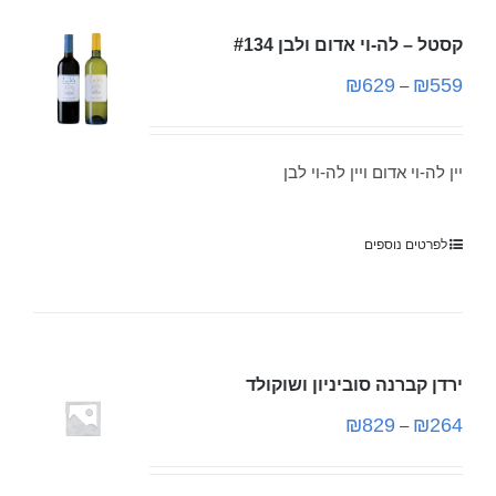
קסטל – לה-וי אדום ולבן #134
₪
629
₪
559
–
יין לה-וי אדום ויין לה-וי לבן
לפרטים נוספים
ירדן קברנה סוביניון ושוקולד
₪
829
₪
264
–