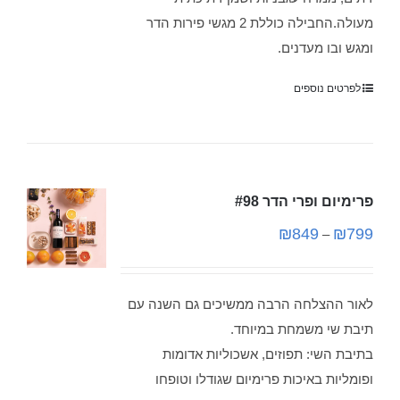
מעולה.החבילה כוללת 2 מגשי פירות הדר
ומגש ובו מעדנים.
לפרטים נוספים
פרימיום ופרי הדר #98
₪
849
₪
799
–
לאור ההצלחה הרבה ממשיכים גם השנה עם
תיבת שי משמחת במיוחד.
בתיבת השי: תפוזים, אשכוליות אדומות
ופומליות באיכות פרימיום שגודלו וטופחו