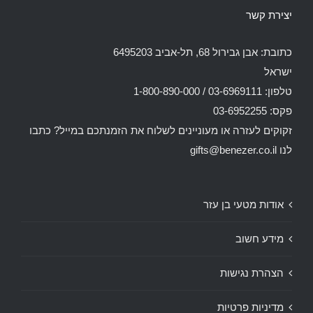
יצירת קשר
כתובת: אבן גבירול 68, תל-אביב 6495203
ישראל
טלפון: 03-6969111 / 1-800-890-000
פקס: 03-6952255
זקוקים לעזרה או מעוניינים לשלוח את הזמנתכם במייל? כתבו
לנו
gifts@benezer.co.il
אודות מטעי בן עזר
מידע חשוב
הצהרת נגישות
מדיניות פרטיות