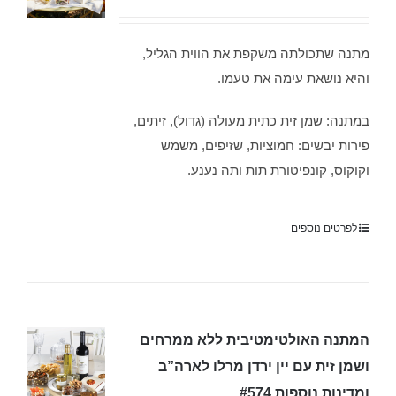
מתנה שתכולתה משקפת את הווית הגליל,
והיא נושאת עימה את טעמו.
במתנה: שמן זית כתית מעולה (גדול), זיתים,
פירות יבשים: חמוציות, שזיפים, משמש
וקוקוס, קונפיטורת תות ותה נענע.
לפרטים נוספים
המתנה האולטימטיבית ללא ממרחים
ושמן זית עם יין ירדן מרלו לארה”ב
ומדינות נוספות #574