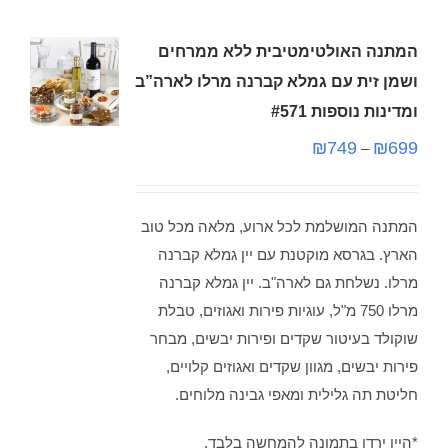
המתנה האולטימטיבית ללא ממרחים
ושמן זית עם גמלא קברנה מרלו לארה”ב
ומדינות נוספות #571
₪
749
₪
699
–
המתנה המושלמת לכל ארוע, מלאה מכל טוב
הארץ. בגרסא מוקטנת עם יין גמלא קברנה
מרלו. נשלחת גם לארה"ב. יין גמלא קברנה
מרלו 750 מ"ל, עוגיות פירות ואגוזים, טבלת
שוקולד בעיטור שקדים ופירות יבשים, מבחר
פירות יבשים, מגוון שקדים ואגוזים קלויים,
חליטת תה גלילית ומאפי גבינה מלוחים.
*היין ירדן בתמונה להמחשה בלבד.