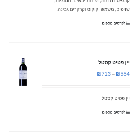
קונפיטורת תות, ופירות יבשים: חמוציות,
שזיפים, משמש וקוקוס וקרקרים גבינה.
לפרטים נוספים
יין פטיט קסטל
₪
713
₪
554
–
יין פטיט קסטל
לפרטים נוספים