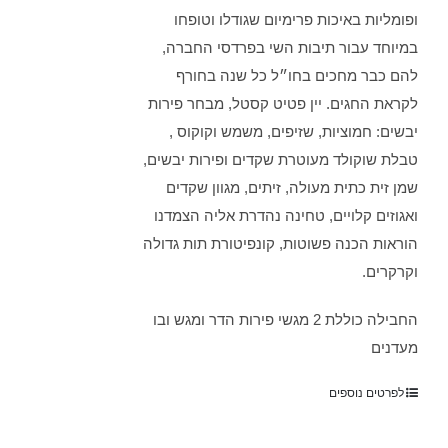
ופומליות באיכות פרימיום שגודלו וטופחו
במיוחד עבור תיבות השי בפרדסי החברה,
להם כבר מחכים בחו״ל כל שנה בחורף
לקראת החגים. יין פטיט קסטל, מבחר פירות
יבשים: חמוציות, שזיפים, משמש וקוקוס ,
טבלת שוקולד מעוטרת שקדים ופירות יבשים,
שמן זית כתית מעולה, זיתים, מגוון שקדים
ואגוזים קלויים, טחינה נהדרת אליה הצמדנו
הוראות הכנה פשוטות, קונפיטורת תות גדולה
וקרקרים.
החבילה כוללת 2 מגשי פירות הדר ומגש ובו
מעדנים
לפרטים נוספים