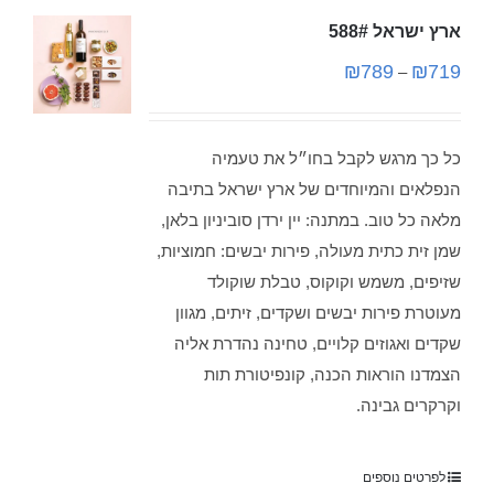
ארץ ישראל 588#
₪
789
₪
719
–
כל כך מרגש לקבל בחו״ל את טעמיה
הנפלאים והמיוחדים של ארץ ישראל בתיבה
מלאה כל טוב. במתנה: יין ירדן סוביניון בלאן,
שמן זית כתית מעולה, פירות יבשים: חמוציות,
שזיפים, משמש וקוקוס, טבלת שוקולד
מעוטרת פירות יבשים ושקדים, זיתים, מגוון
שקדים ואגוזים קלויים, טחינה נהדרת אליה
הצמדנו הוראות הכנה, קונפיטורת תות
וקרקרים גבינה.
לפרטים נוספים