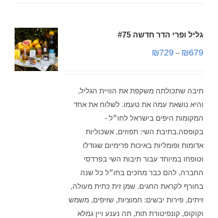
גליל ופרי הדר חדשה #75
₪
729
₪
679
–
תיבה שתכולתה משקפת את הוויית הגליל,
והיא נושאת עמה את טעמו. לשלוח את אחד
המקומות היפים בישראל לחו״ל -
בקופסה.בתיבת השי: תפוזים, אשכוליות
אדומות ופומליות באיכות פרימיום שגודלו
וטופחו במיוחד עבור תיבות השי בפרדסי
החברה, להם כבר מחכים בחו״ל כל שנה
בחורף לקראת החגים. שמן זית כתית מעולה,
זיתים, פירות יבשים: חמוציות, שזיפים, משמש
וקוקוס, קונפיטורת תות, תה נענע ויין גמלא