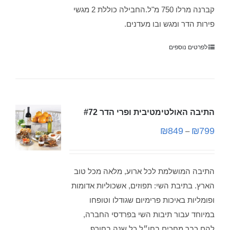
קברנה מרלו 750 מ"ל.החבילה כוללת 2 מגשי
פירות הדר ומגש ובו מעדנים.
לפרטים נוספים
התיבה האולטימטיבית ופרי הדר #72
₪
849
₪
799
–
התיבה המושלמת לכל ארוע, מלאה מכל טוב
הארץ. בתיבת השי: תפוזים, אשכוליות אדומות
ופומליות באיכות פרימיום שגודלו וטופחו
במיוחד עבור תיבות השי בפרדסי החברה,
להם כבר מחכים בחו״ל כל שנה בחורף