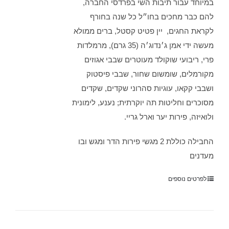
במיוחד עבור תיבות השי בפרדסי החברה,
להם כבר מחכים בחו״ל כל שנה בחורף
לקראת החגים, יין פטיט קסטל, ברים ממולא
מעשה ידי אמן ג׳נדוג׳ה (35 גרם), מרמלדות
פרי, ריבועי שוקולד מעוטרים שבבי אגוזים
מקורמלים, שומשום שחור, שבבי פיסטוק
ושבבי קקאו, עוגיות סהרוני שקדים, שקדים
מסוכרים וחליטות תה יוקרתית; נענע, לימונית
ולואיזה, פירות יער וארל גריי.
החבילה כוללת 2 מגשי פירות הדר ומגש ובו
מעדנים
לפרטים נוספים