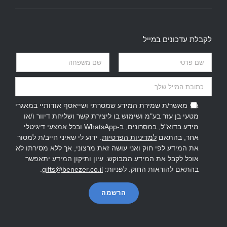
לקבלת עדכונים במייל
אני מאשר/ת שמירת המידע שמסרתי ושייאסף אודותיי במאגרי
מטעי בן עזר בע"מ ושימוש בו ליצירת קשר ושליחת דיוור ו/או
מידע בדוא"ל, במסרונים, ב-WhatsApp ובכל אמצעי דיגיטלי
אחר, בהתאם
למדיניות הפרטיות
. ידוע לי שאיני חייב/ת למסור
את המידע לפי חוק ואני עושה זאת מרצוני, אך ללא מסירתו לא
אוכל לקבל את המידע המבוקש. עיון ותיקון המידע יתאפשר
בהתאם להוראות החוק. לפניות:
gifts@benezer.co.il
.