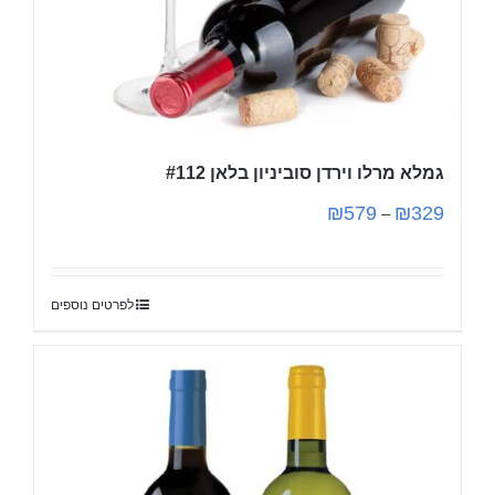
גמלא מרלו וירדן סוביניון בלאן #112
₪
579
₪
329
–
לפרטים נוספים