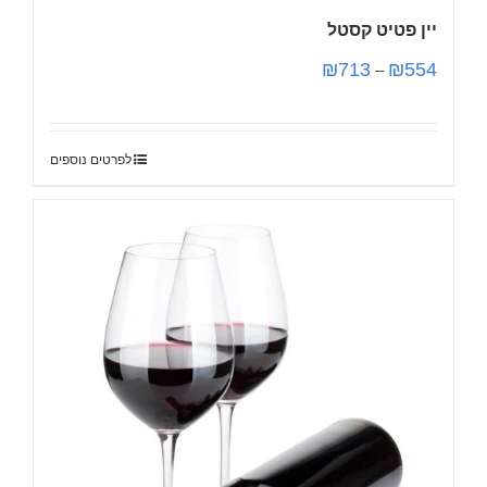
יין פטיט קסטל
₪
713
₪
554
–
לפרטים נוספים