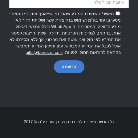
אני מאשר/ת שמירת המידע שמסרתי ושייאסף אודותיי במאגרי
מטעי בן עזר בע"מ ושימוש בו ליצירת קשר ושליחת דיוור ו/או
מידע בדוא"ל, במסרונים, ב-WhatsApp ובכל אמצעי דיגיטלי
אחר, בהתאם
למדיניות הפרטיות
. ידוע לי שאיני חייב/ת למסור
את המידע לפי חוק ואני עושה זאת מרצוני, אך ללא מסירתו לא
אוכל לקבל את המידע המבוקש. עיון ותיקון המידע יתאפשר
בהתאם להוראות החוק. לפניות:
gifts@benezer.co.il
.
כל הזכויות שמורות לחברת מטעי בן עזר בע"מ © 2017