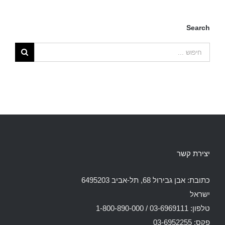
Search
יצירת קשר
כתובת: אבן גבירול 68, תל-אביב 6495203
ישראל
טלפון: 03-6969111 / 1-800-890-000
פקס: 03-6952255