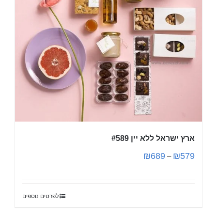
ארץ ישראל ללא יין #589
₪
689
₪
579
–
לפרטים נוספים