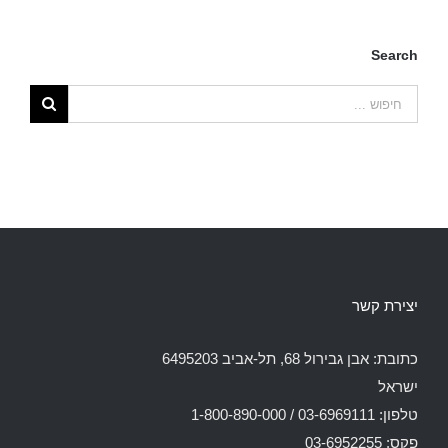
Search
יצירת קשר
כתובת: אבן גבירול 68, תל-אביב 6495203
ישראל
טלפון: 03-6969111 / 1-800-890-000
פקס: 03-6952255