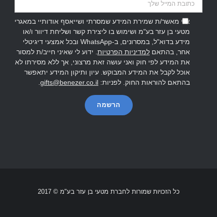
אני מאשר/ת שמירת המידע שמסרתי ושייאסף אודותיי במאגרי
מטעי בן עזר בע"מ ושימוש בו ליצירת קשר ושליחת דיוור ו/או
מידע בדוא"ל, במסרונים, ב-WhatsApp ובכל אמצעי דיגיטלי
אחר, בהתאם
למדיניות הפרטיות
. ידוע לי שאיני חייב/ת למסור
את המידע לפי חוק ואני עושה זאת מרצוני, אך ללא מסירתו לא
אוכל לקבל את המידע המבוקש. עיון ותיקון המידע יתאפשר
בהתאם להוראות החוק. לפניות:
gifts@benezer.co.il
.
כל הזכויות שמורות לחברת מטעי בן עזר בע"מ © 2017