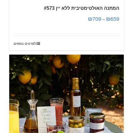
המתנה האולטימטיבית ללא יין #573
₪
709
₪
659
–
לפרטים נוספים