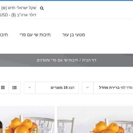
שקל ישראלי חדש (₪) - LS
דולר ארה"ב ($) - USD
מטעי בן עזר
תיבות שי עם פרי
תיבו
דף הבית
/
תיבות שי עם פרי ומעדנים
סדר לפי
ברירת מחדל
הצג
16 מוצרים