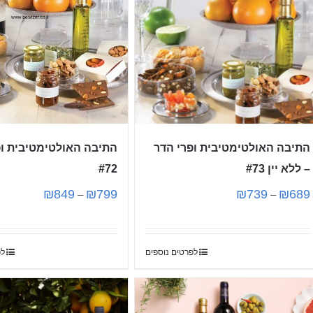
התיבה האולטימטיבית ופרי הדר
התיבה האולטימטיבית ופ
– ללא יין #73
#72
₪
849
₪
799
₪
739
₪
689
–
–
לפרטים נוספים
לפ