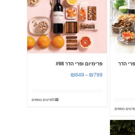
רי הדר
פרימיום ופרי הדר #98
₪
849
₪
799
–
לפרטים נוספים
רטים נוספים