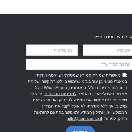
בלת עדכונים במייל
אני מאשר/ת שמירת המידע שמסרתי ושייאסף אודותיי
במאגרי מטעי בן עזר בע"מ ושימוש בו ליצירת קשר ושליחת
דיוור ו/או מידע בדוא"ל, במסרונים, ב-WhatsApp ובכל
אמצעי דיגיטלי אחר, בהתאם
למדיניות הפרטיות
. ידוע לי
שאיני חייב/ת למסור את המידע לפי חוק ואני עושה זאת
מרצוני, אך ללא מסירתו לא אוכל לקבל את המידע
המבוקש. עיון ותיקון המידע יתאפשר בהתאם להוראות
החוק. לפניות:
gifts@benezer.co.il
.