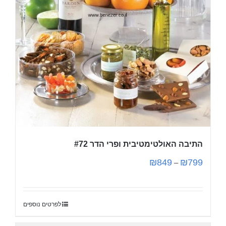
התיבה האולטימטיבית ופרי הדר #72
₪
849
₪
799
–
לפרטים נוספים