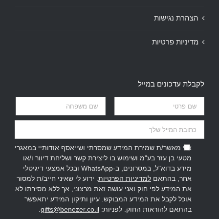
הצהרת נגישות
מדיניות פרטיות
לקבלת עדכונים במייל
אני מאשר/ת שמירת המידע שמסרתי ושייאסף אודותיי במאגרי
מטעי בן עזר בע"מ ושימוש בו ליצירת קשר ושליחת דיוור ו/או
מידע בדוא"ל, במסרונים, ב-WhatsApp ובכל אמצעי דיגיטלי
אחר, בהתאם
למדיניות הפרטיות
. ידוע לי שאיני חייב/ת למסור
את המידע לפי חוק ואני עושה זאת מרצוני, אך ללא מסירתו לא
אוכל לקבל את המידע המבוקש. עיון ותיקון המידע יתאפשר
בהתאם להוראות החוק. לפניות:
gifts@benezer.co.il
.