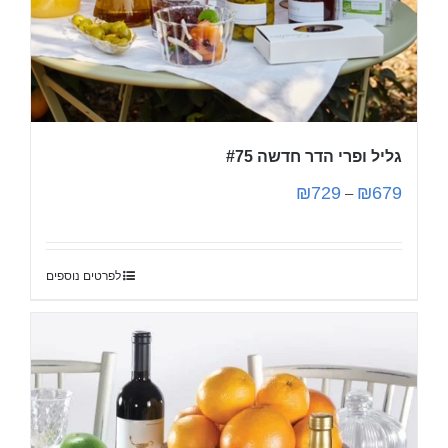
גליל ופרי הדר חדשה #75
₪
729
₪
679
–
לפרטים נוספים