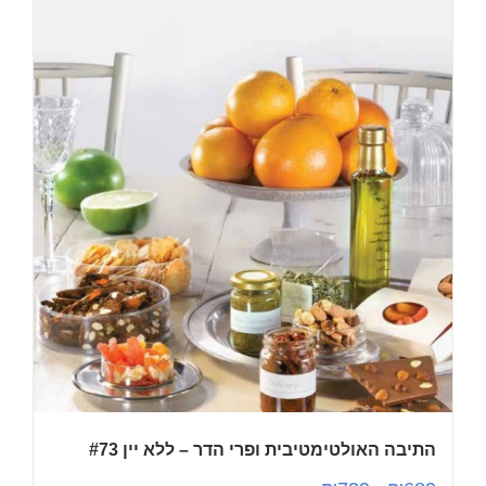
התיבה האולטימטיבית ופרי הדר – ללא יין #73