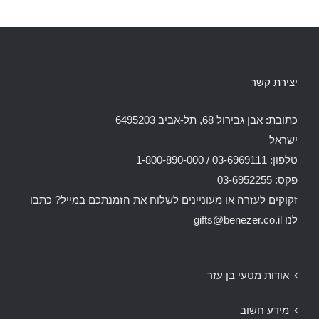
יצירת קשר
כתובת: אבן גבירול 68, תל-אביב 6495203
ישראל
טלפון: 03-6969111 / 1-800-890-000
פקס: 03-6952255
זקוקים לעזרה או מעוניינים לשלוח את הזמנתכם במייל? כתבו
לנו
gifts@benezer.co.il
אודות מטעי בן עזר
מידע חשוב