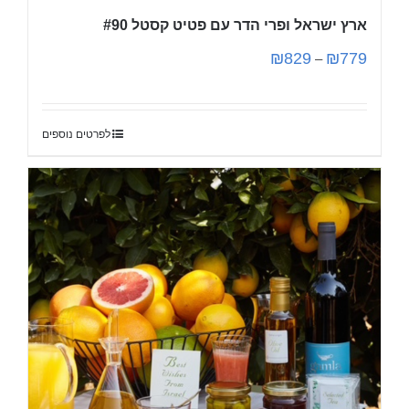
ארץ ישראל ופרי הדר עם פטיט קסטל #90
₪
829
₪
779
–
לפרטים נוספים