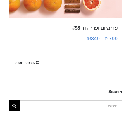
פרימיום ופרי הדר #98
₪
849
₪
799
–
לפרטים נוספים
Search