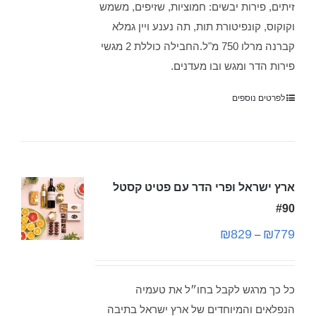
זיתים, פירות יבשים: חמוציות, שזיפים, משמש
וקוקוס, קונפיטורת תות, תה נענע ויין גמלא
קברנה מרלו 750 מ"ל.החבילה כוללת 2 מגשי
פירות הדר ומגש ובו מעדנים.
לפרטים נוספים
ארץ ישראל ופרי הדר עם פטיט קסטל
#90
₪
829
₪
779
–
כל כך מרגש לקבל בחו״ל את טעמיה
הנפלאים והמיוחדים של ארץ ישראל בתיבה