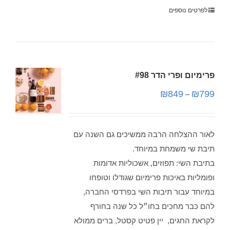
לפרטים נוספים
פרימיום ופרי הדר #98
₪
849
₪
799
–
לאור ההצלחה הרבה ממשיכים גם השנה עם
תיבת שי משמחת במיוחד.
בתיבת השי: תפוזים, אשכוליות אדומות
ופומליות באיכות פרימיום שגודלו וטופחו
במיוחד עבור תיבות השי בפרדסי החברה,
להם כבר מחכים בחו״ל כל שנה בחורף
לקראת החגים, יין פטיט קסטל, ברים ממולא