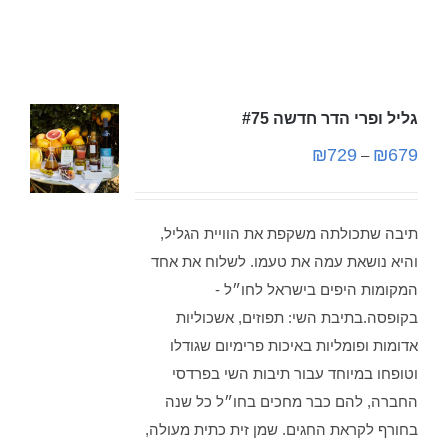
גליל ופרי הדר חדשה #75
₪
729
₪
679
–
תיבה שתכולתה משקפת את הוויית הגליל,
והיא נושאת עמה את טעמו. לשלוח את אחד
המקומות היפים בישראל לחו״ל -
בקופסה.בתיבת השי: תפוזים, אשכוליות
אדומות ופומליות באיכות פרימיום שגודלו
וטופחו במיוחד עבור תיבות השי בפרדסי
החברה, להם כבר מחכים בחו״ל כל שנה
בחורף לקראת החגים. שמן זית כתית מעולה,