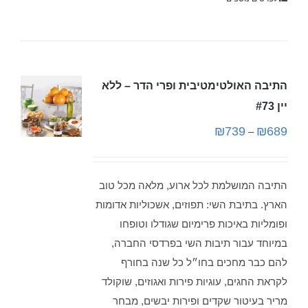
התיבה האולטימטיבית ופרי הדר – ללא
יין #73
₪
739
₪
689
–
התיבה המושלמת לכל ארוע, מלאה מכל טוב
הארץ. בתיבת השי: תפוזים, אשכוליות אדומות
ופומליות באיכות פרימיום שגודלו וטופחו
במיוחד עבור תיבות השי בפרדסי החברה,
להם כבר מחכים בחו״ל כל שנה בחורף
לקראת החגים, עוגיות פירות ואגוזים, שוקולד
מריר בעיטור שקדים ופירות יבשים, מבחר