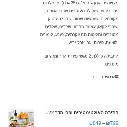
מעשה ידי אמן ג׳נדוג׳ה (35 גרם), מרמלדות
פרי, ריבועי שוקולד מעוטרים שבבי אגוזים
מקורמלים, שומשום שחור, שבבי פיסטוק
ושבבי קקאו, עוגיות סהרוני שקדים, שקדים
מסוכרים וחליטות תה יוקרתית; נענע, לימונית
ולואיזה, פירות יער וארל גריי.
החבילה כוללת 2 מגשי פירות הדר ומגש ובו
מעדנים
לפרטים נוספים
התיבה האולטימטיבית ופרי הדר #72
₪
849
₪
799
–