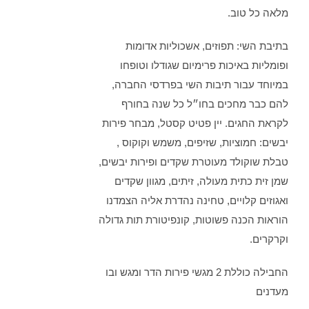
מלאה כל טוב.
בתיבת השי: תפוזים, אשכוליות אדומות
ופומליות באיכות פרימיום שגודלו וטופחו
במיוחד עבור תיבות השי בפרדסי החברה,
להם כבר מחכים בחו״ל כל שנה בחורף
לקראת החגים. יין פטיט קסטל, מבחר פירות
יבשים: חמוציות, שזיפים, משמש וקוקוס ,
טבלת שוקולד מעוטרת שקדים ופירות יבשים,
שמן זית כתית מעולה, זיתים, מגוון שקדים
ואגוזים קלויים, טחינה נהדרת אליה הצמדנו
הוראות הכנה פשוטות, קונפיטורת תות גדולה
וקרקרים.
החבילה כוללת 2 מגשי פירות הדר ומגש ובו
מעדנים