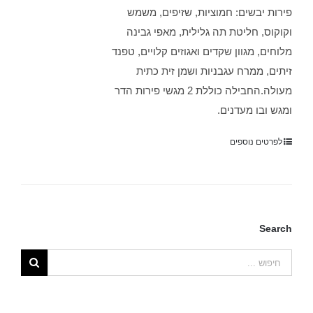
פירות יבשים: חמוציות, שזיפים, משמש
וקוקוס, חליטת תה גלילית, מאפי גבינה
מלוחים, מגוון שקדים ואגוזים קלויים, טפנד
זיתים, ממרח עגבניות ושמן זית כתית
מעולה.החבילה כוללת 2 מגשי פירות הדר
ומגש ובו מעדנים.
לפרטים נוספים
Search