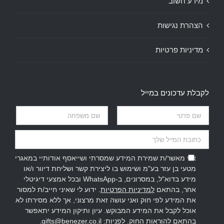
מידע חשוב
הצהרת נגישות
מדיניות פרטיות
לקבלת עדכונים במייל
אני מאשר/ת שמירת המידע שמסרתי ושייאסף אודותיי במאגרי
מטעי בן עזר בע"מ ושימוש בו ליצירת קשר ושליחת דיוור ו/או
מידע בדוא"ל, במסרונים, ב-WhatsApp ובכל אמצעי דיגיטלי
אחר, בהתאם
למדיניות הפרטיות
. ידוע לי שאיני חייב/ת למסור
את המידע לפי חוק ואני עושה זאת מרצוני, אך ללא מסירתו לא
אוכל לקבל את המידע המבוקש. עיון ותיקון המידע יתאפשר
בהתאם להוראות החוק. לפניות:
gifts@benezer.co.il
.