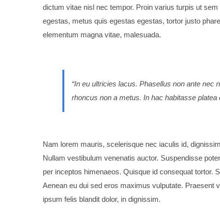
dictum vitae nisl nec tempor. Proin varius turpis ut sem 
egestas, metus quis egestas egestas, tortor justo phar
elementum magna vitae, malesuada.
“In eu ultricies lacus. Phasellus non ante nec
rhoncus non a metus. In hac habitasse platea 
Nam lorem mauris, scelerisque nec iaculis id, dignissim a 
Nullam vestibulum venenatis auctor. Suspendisse potenti
per inceptos himenaeos. Quisque id consequat tortor. 
Aenean eu dui sed eros maximus vulputate. Praesent vi
ipsum felis blandit dolor, in dignissim.