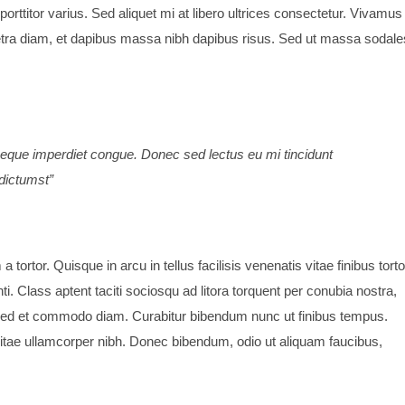
porttitor varius. Sed aliquet mi at libero ultrices consectetur. Vivamus
etra diam, et dapibus massa nibh dapibus risus. Sed ut massa sodale
 neque imperdiet congue. Donec sed lectus eu mi tincidunt
dictumst”
tortor. Quisque in arcu in tellus facilisis venenatis vitae finibus torto
. Class aptent taciti sociosqu ad litora torquent per conubia nostra,
Sed et commodo diam. Curabitur bibendum nunc ut finibus tempus.
tae ullamcorper nibh. Donec bibendum, odio ut aliquam faucibus,