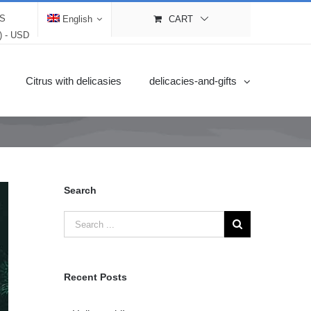
LS
English
CART
$) - USD
Citrus with delicasies
delicacies-and-gifts
Search
Recent Posts