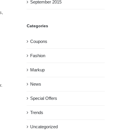
September 2015
s,
Categories
Coupons
Fashion
Markup
News
r.
Special Offers
Trends
Uncategorized