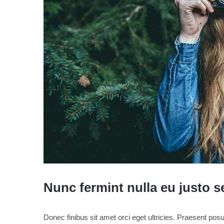
Nunc fermint nulla eu justo s
Donec finibus sit amet orci eget ultricies. Praesent posu