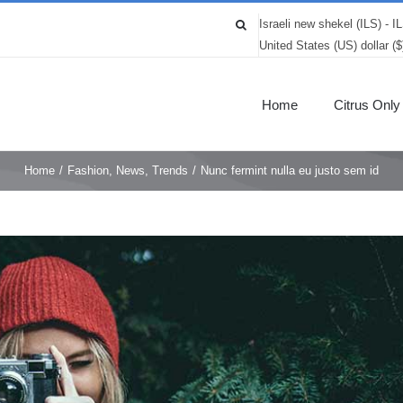
Israeli new shekel (ILS) - I
United States (US) dollar (
Home
Citrus Only
Home
/
Fashion
,
News
,
Trends
/
Nunc fermint nulla eu justo sem id