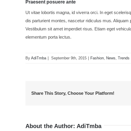
Praesent posuere ante
Ut vitae lobortis magna, id viverra orci. In eget sceler
dis parturient montes, nascetur ridiculus mus. Aliquam
Vestibulum sit amet imperdiet risus. Etiam eget vehicul
elementum porta lectus.
By
AdiTmba
|
September 9th, 2015
|
Fashion
,
News
,
Trends
Share This Story, Choose Your Platform!
About the Author:
AdiTmba